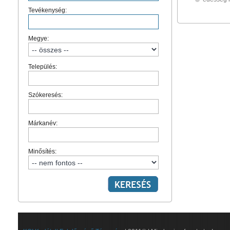
Tevékenység:
Megye:
Település:
Szókeresés:
Márkanév:
Minősítés: