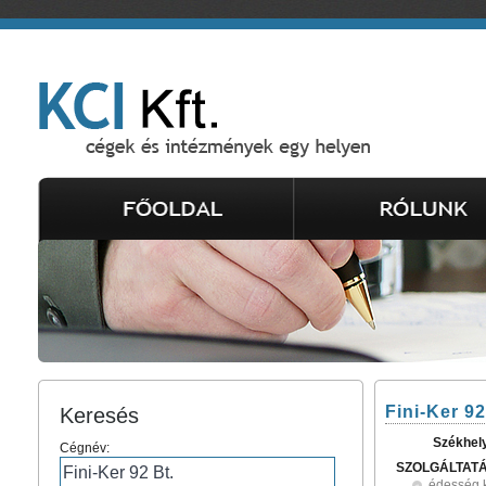
Fini-Ker 92
Keresés
Székhel
Cégnév:
SZOLGÁLTAT
édesség 