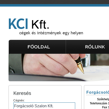
Forgácsoló
Keresés
Székhel
Cégnév:
Telefonszám 
Fax 