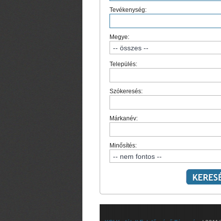
Tevékenység:
Megye:
Település:
Szókeresés:
Márkanév:
Minősítés: