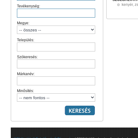
kenyér, 
Tevékenység:
Megye:
Település:
Szókeresés:
Márkanév:
Minősítés: