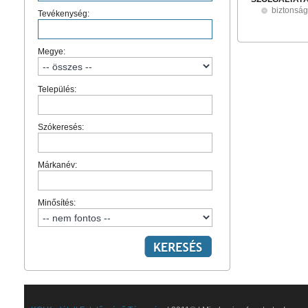
biztonság
Tevékenység:
Megye:
Település:
Szókeresés:
Márkanév:
Minősítés: