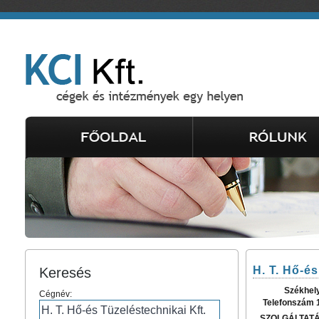
H. T. Hő-és
Keresés
Székhel
Cégnév:
Telefonszám 
SZOLGÁLTAT