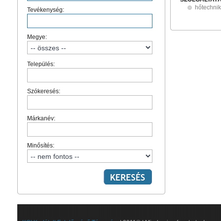
hőtechni
Tevékenység:
Megye:
Település:
Szókeresés:
Márkanév:
Minősítés: