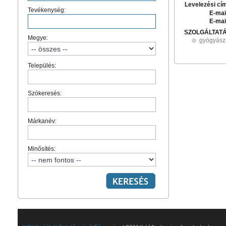
Levelezési cí
Tevékenység:
E-mai
E-mai
SZOLGÁLTAT
Megye:
gyógyásza
Település:
Szókeresés:
Márkanév:
Minősítés: