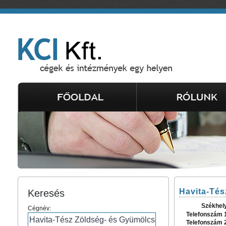
Havita-Tés
Keresés
Székhel
Cégnév:
Telefonszám 
Telefonszám 