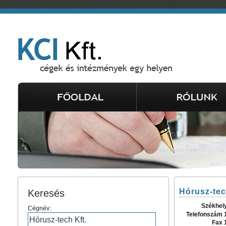
Hórusz-tec
Keresés
Székhel
Cégnév:
Telefonszám 
Fax 