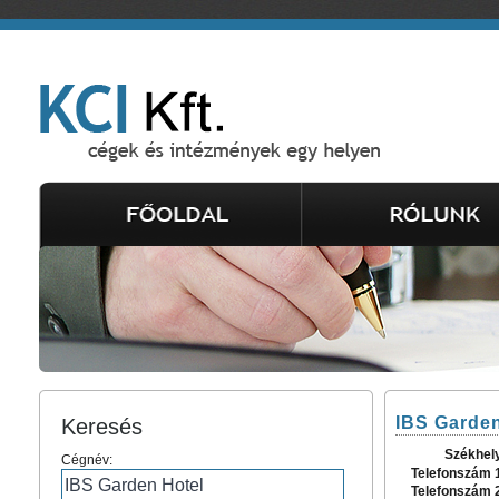
IBS Garden
Keresés
Székhel
Cégnév:
Telefonszám 
Telefonszám 