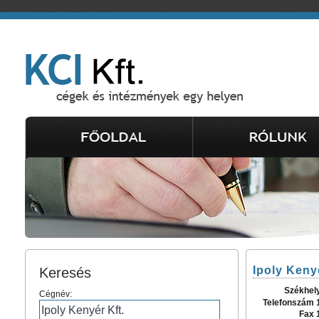
Ipoly Kenyé
Keresés
Székhel
Cégnév:
Telefonszám 
Fax 