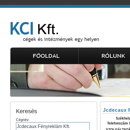
Jcdecaux F
Keresés
Székhel
Cégnév:
Telefonszám 
SZOLGÁLTAT