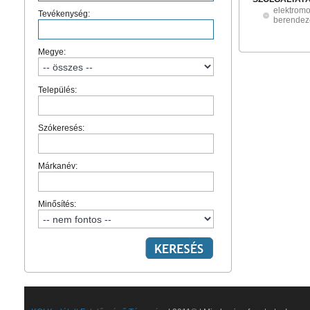
elektromo
Tevékenység:
berendez
Megye:
Település:
Szókeresés:
Márkanév:
Minősítés: