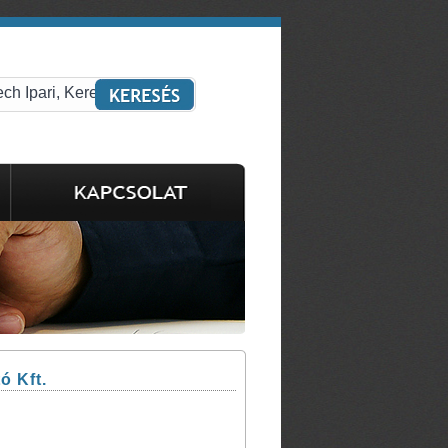
ó Kft.