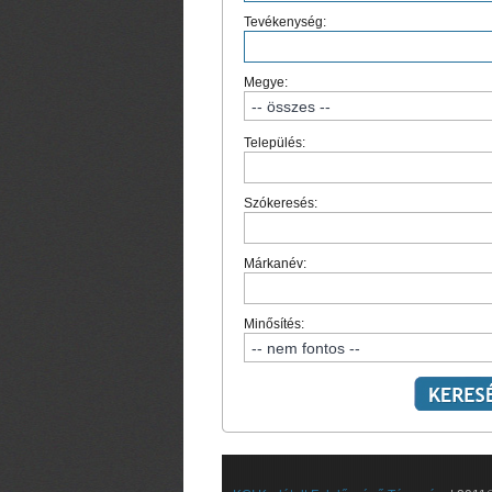
Tevékenység:
Megye:
Település:
Szókeresés:
Márkanév:
Minősítés: