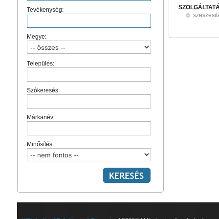
SZOLGÁLTAT
Tevékenység:
szeszesit
Megye:
Település:
Szókeresés:
Márkanév:
Minősítés: