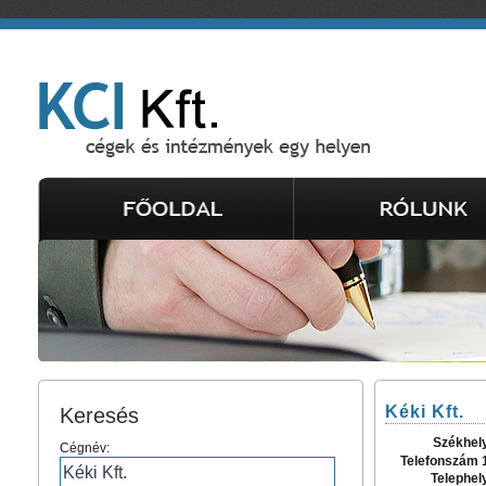
Kéki Kft.
Keresés
Székhel
Cégnév:
Telefonszám 
Telephel