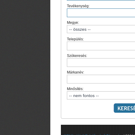
Tevékenység:
Megye:
Település:
Szókeresés:
Márkanév:
Minősítés: