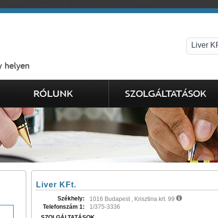
Liver KFt.
Székhely:
1016 Budapest , Krisztina krt. 99
Telefonszám 1:
1/375-3336
SZOLGÁLTATÁSOK