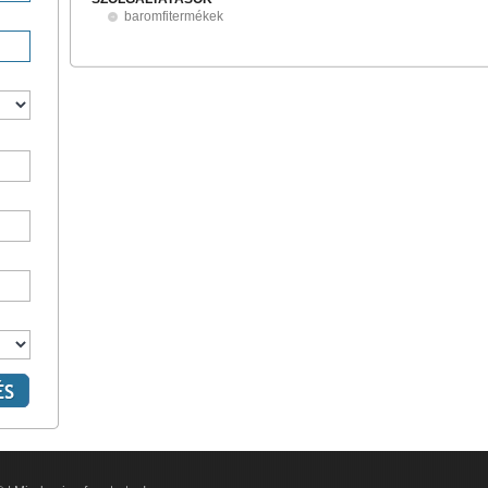
baromfitermékek