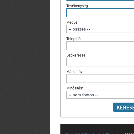
Tevékenység:
Megye:
Település:
Szókeresés:
Márkanév:
Minősítés: