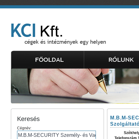
M.B.M-SEC
Keresés
Szolgáltató
Cégnév:
Székhel
Telefonszám 