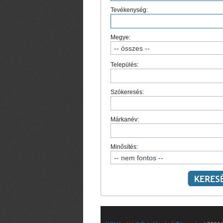
Tevékenység:
Megye:
Település:
Szókeresés:
Márkanév:
Minősítés: