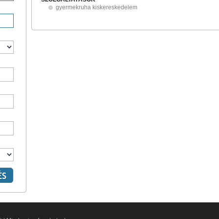
gyermekruha kiskereskedelem