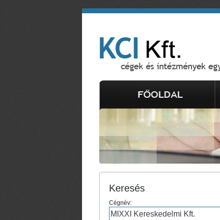
Keresés
Cégnév: