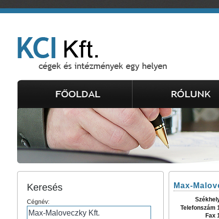
Max-Malove
Keresés
Székhel
Cégnév:
Telefonszám 
Fax 