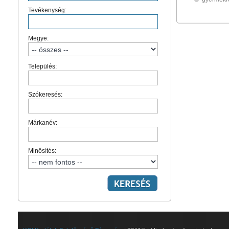
Tevékenység:
Megye:
Település:
Szókeresés:
Márkanév:
Minősítés: