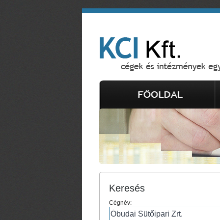
Keresés
Cégnév: