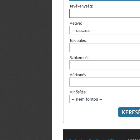
Tevékenység:
Megye:
Település:
Szókeresés:
Márkanév:
Minősítés: