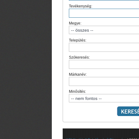
Tevékenység:
Megye:
Település:
Szókeresés:
Márkanév:
Minősítés: