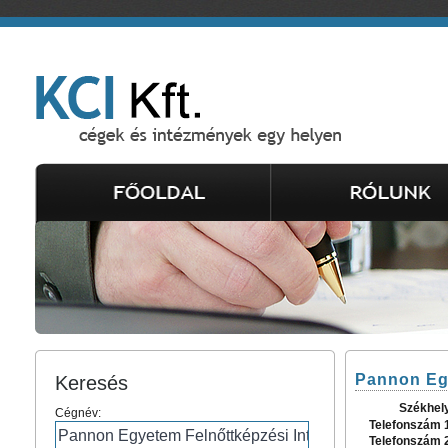
Pannon Egy
Keresés
Székhel
Cégnév:
Telefonszám 
Telefonszám 