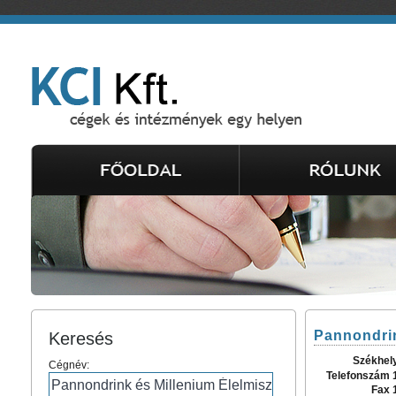
Pannondrin
Keresés
Székhel
Cégnév:
Telefonszám 
Fax 