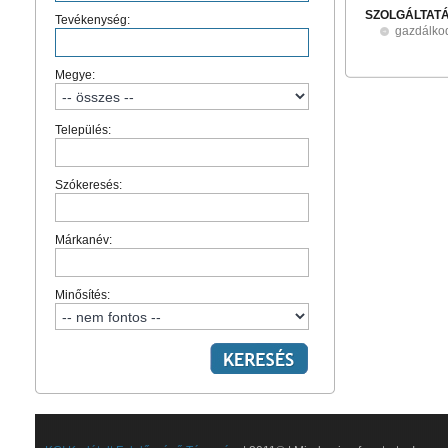
SZOLGÁLTAT
Tevékenység:
gazdálko
Megye:
Település:
Szókeresés:
Márkanév:
Minősítés: