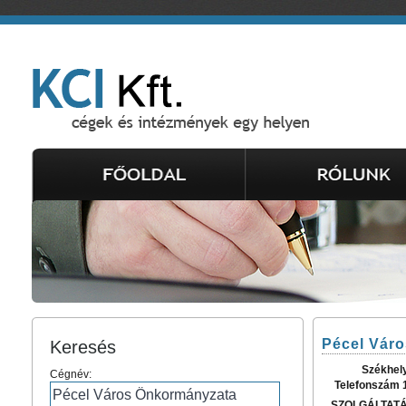
Pécel Vár
Keresés
Székhel
Cégnév:
Telefonszám 
SZOLGÁLTAT