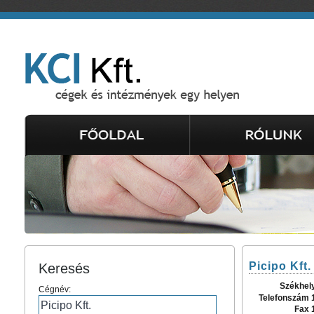
Picipo Kft.
Keresés
Székhel
Cégnév:
Telefonszám 
Fax 