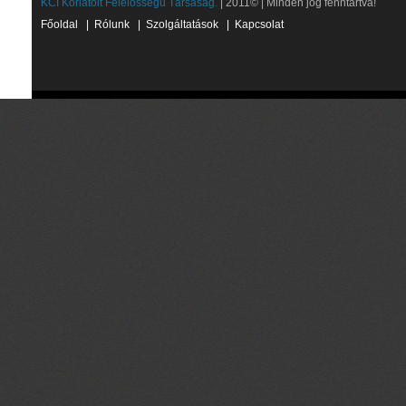
KCI Korlátolt Felelősségű Társaság.
| 2011© | Minden jog fenntartva!
Főoldal
|
Rólunk
|
Szolgáltatások
|
Kapcsolat