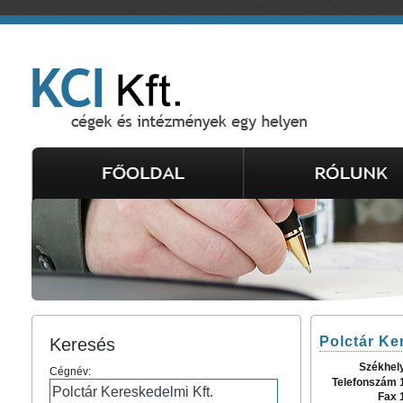
Polctár Ke
Keresés
Székhel
Cégnév:
Telefonszám 
Fax 