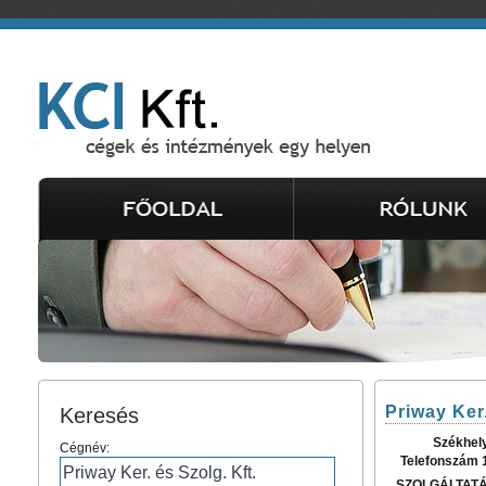
Priway Ker.
Keresés
Székhel
Cégnév:
Telefonszám 
SZOLGÁLTAT