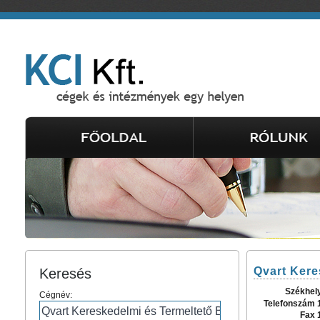
Qvart Kere
Keresés
Székhel
Cégnév:
Telefonszám 
Fax 