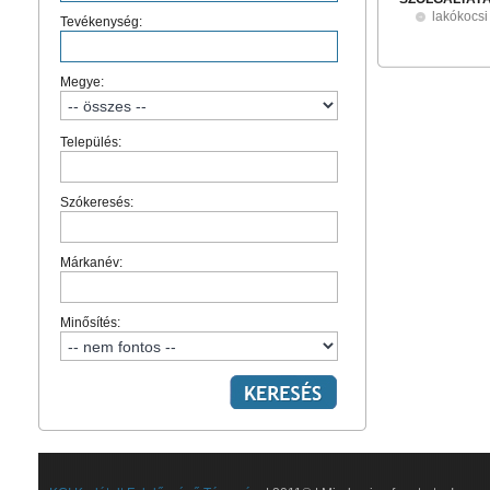
lakókocsi
Tevékenység:
Megye:
Település:
Szókeresés:
Márkanév:
Minősítés: