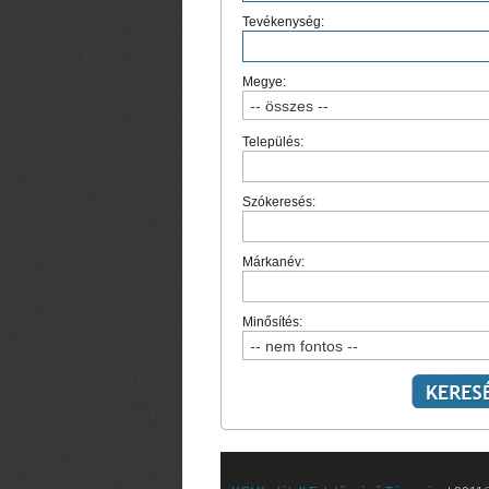
Tevékenység:
Megye:
Település:
Szókeresés:
Márkanév:
Minősítés: