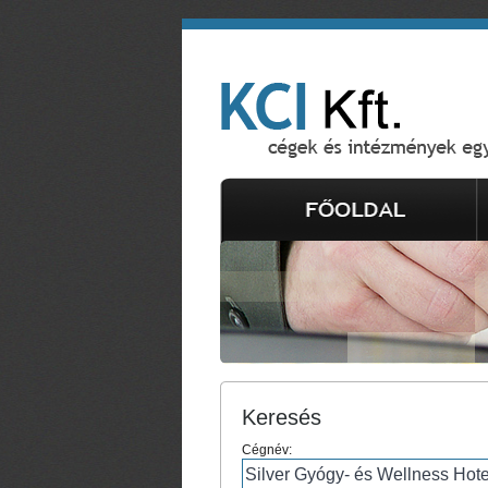
Keresés
Cégnév: