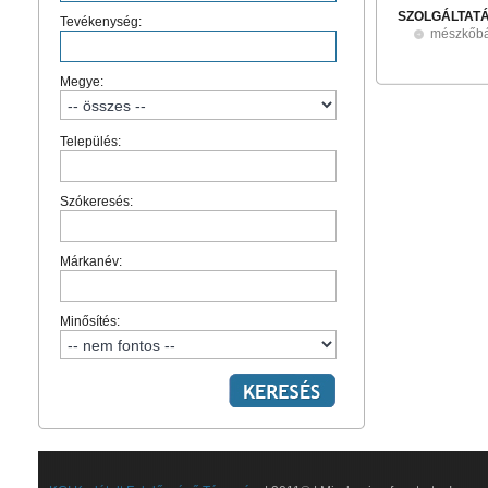
SZOLGÁLTAT
Tevékenység:
mészkőbá
Megye:
Település:
Szókeresés:
Márkanév:
Minősítés: