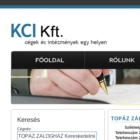
TOPÁZ ZÁL
Keresés
Székhel
Cégnév:
Telefonszám 
Telefonszám 