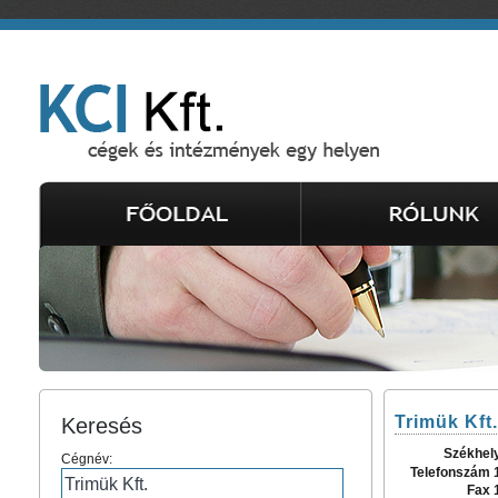
Trimük Kft.
Keresés
Székhel
Cégnév:
Telefonszám 
Fax 