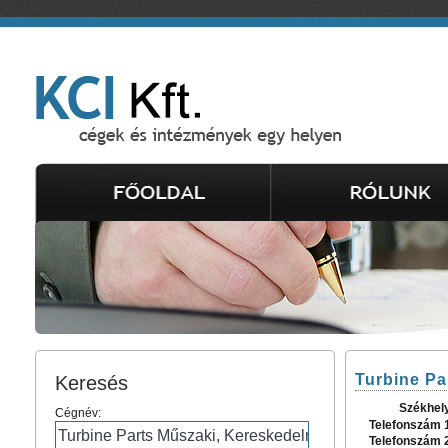
Turbine Pa
Keresés
Székhel
Cégnév:
Telefonszám 
Telefonszám 