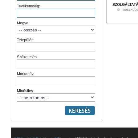
SZOLGÁLTAT
Tevékenység:
mészkőbá
Megye:
Település:
Szókeresés:
Márkanév:
Minősítés: