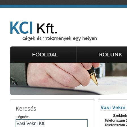
Vasi Vekni 
Keresés
Székhel
Cégnév:
Telefonszám 
Telefonszám 