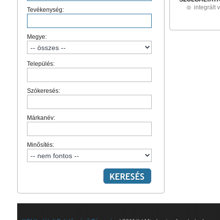
integrált 
Tevékenység:
Megye:
Település:
Szókeresés:
Márkanév:
Minősítés: