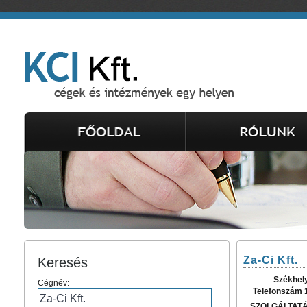
Za-Ci Kft.
Keresés
Székhel
Cégnév:
Telefonszám 
SZOLGÁLTAT