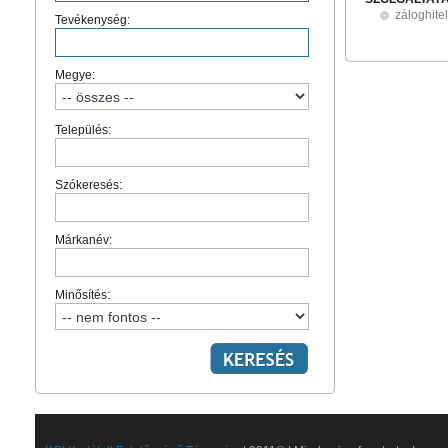
záloghite
Tevékenység:
Megye:
Település:
Szókeresés:
Márkanév:
Minősítés: