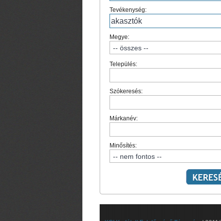
Tevékenység:
Megye:
Település:
Szókeresés:
Márkanév:
Minősítés: