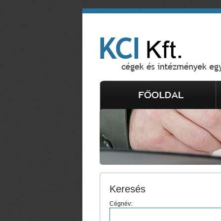
Keresés
Cégnév: