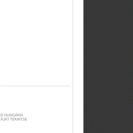
RD HUNGÁRIA
ÁJÁT TEKINTSE