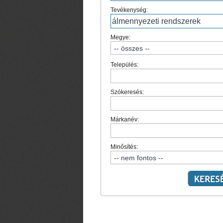
Tevékenység:
Megye:
Település:
Szókeresés:
Márkanév:
Minősítés: