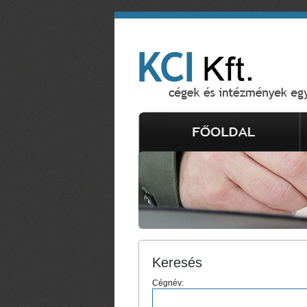
Keresés
Cégnév: