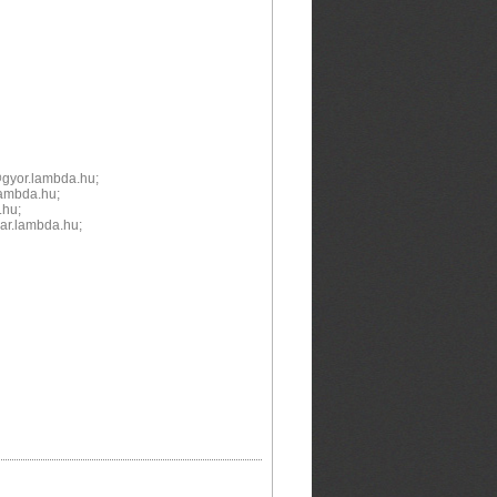
@gyor.lambda.hu;
ambda.hu;
hu;
r.lambda.hu;