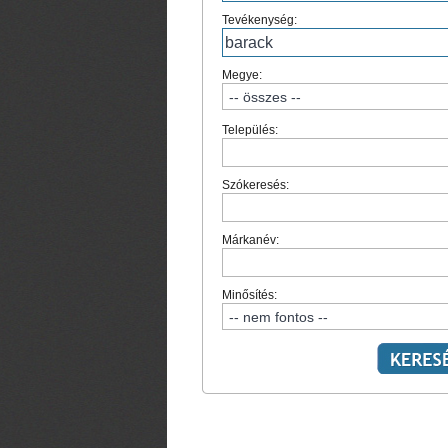
Tevékenység:
Megye:
Település:
Szókeresés:
Márkanév:
Minősítés: