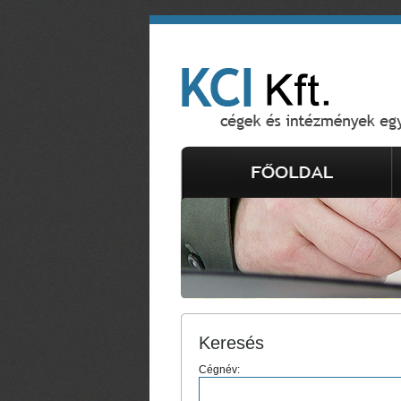
Keresés
Cégnév: