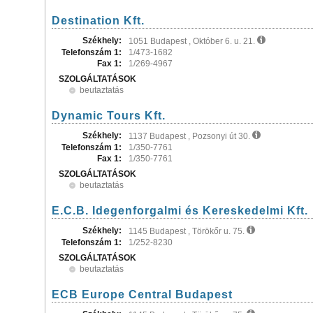
Destination Kft.
Székhely:
1051 Budapest , Október 6. u. 21.
Telefonszám 1:
1/473-1682
Fax 1:
1/269-4967
SZOLGÁLTATÁSOK
beutaztatás
Dynamic Tours Kft.
Székhely:
1137 Budapest , Pozsonyi út 30.
Telefonszám 1:
1/350-7761
Fax 1:
1/350-7761
SZOLGÁLTATÁSOK
beutaztatás
E.C.B. Idegenforgalmi és Kereskedelmi Kft.
Székhely:
1145 Budapest , Törökőr u. 75.
Telefonszám 1:
1/252-8230
SZOLGÁLTATÁSOK
beutaztatás
ECB Europe Central Budapest