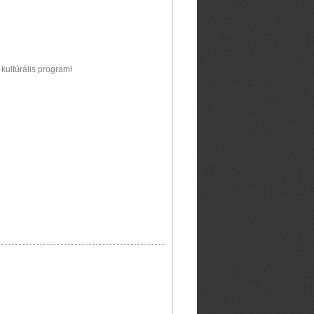
 kultúrális program!