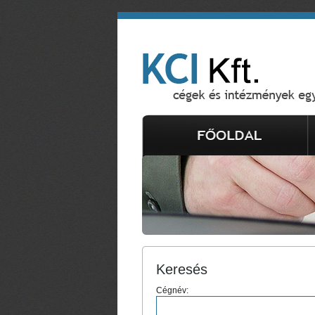
Keresés
Cégnév: