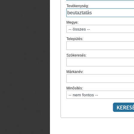
Tevékenység:
Megye:
Település:
Szókeresés:
Márkanév:
Minősítés: