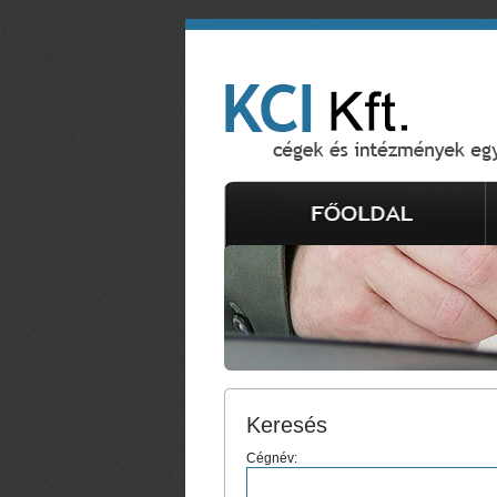
Keresés
Cégnév: