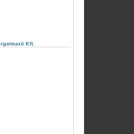
orgalmazó Kft.