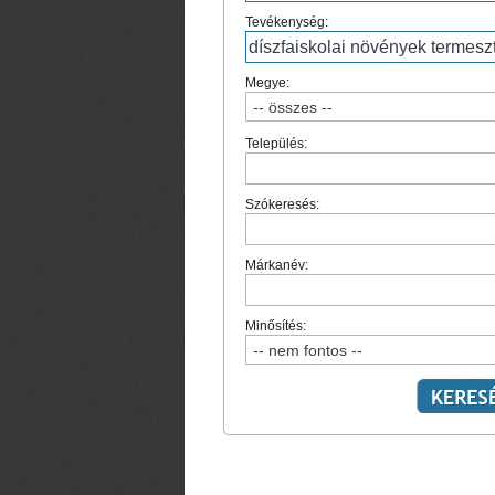
Tevékenység:
Megye:
Település:
Szókeresés:
Márkanév:
Minősítés: