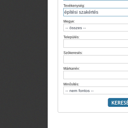
Tevékenység:
Megye:
Település:
Szókeresés:
Márkanév:
Minősítés: