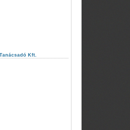
Tanácsadó Kft.