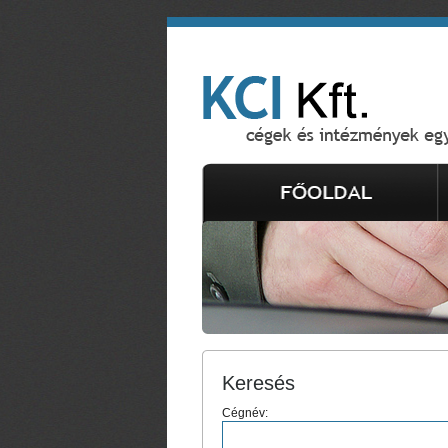
Keresés
Cégnév: