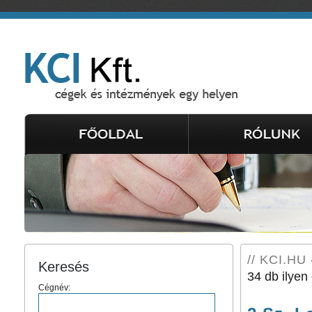
// KCI.HU 
Keresés
34 db ilyen 
Cégnév: