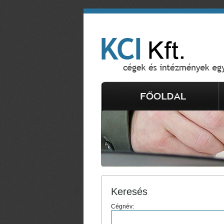
Keresés
Cégnév: