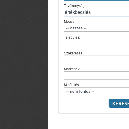
Tevékenység:
Megye:
Település:
Szókeresés:
Márkanév:
Minősítés: