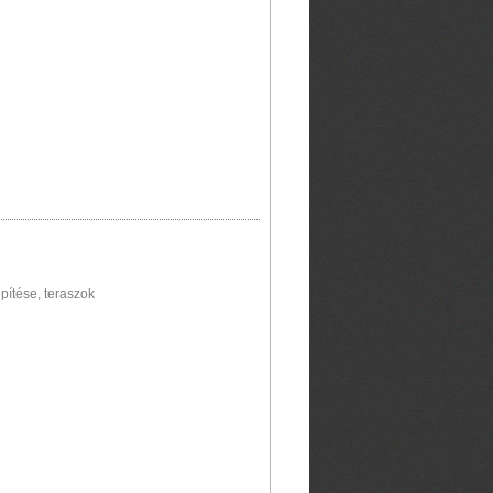
pítése, teraszok