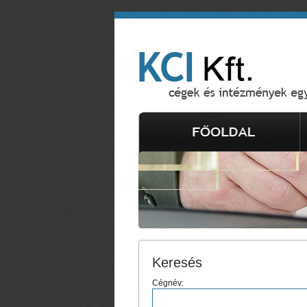
Keresés
Cégnév: