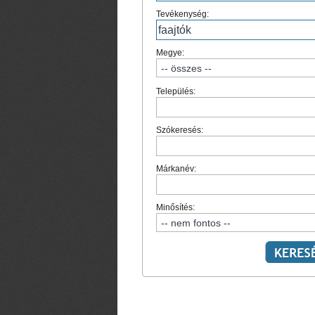
Tevékenység:
Megye:
Település:
Szókeresés:
Márkanév:
Minősítés: