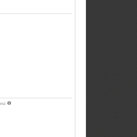
hrsz.